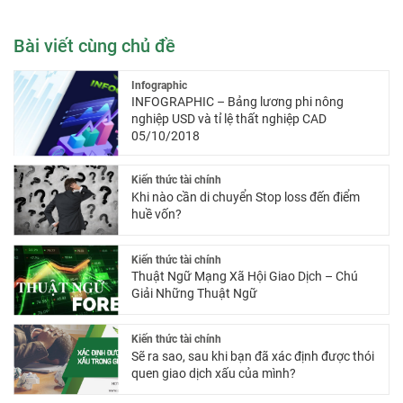
Bài viết cùng chủ đề
Infographic
INFOGRAPHIC – Bảng lương phi nông
nghiệp USD và tỉ lệ thất nghiệp CAD
05/10/2018
Kiến thức tài chính
Khi nào cần di chuyển Stop loss đến điểm
huề vốn?
Kiến thức tài chính
Thuật Ngữ Mạng Xã Hội Giao Dịch – Chú
Giải Những Thuật Ngữ
Kiến thức tài chính
Sẽ ra sao, sau khi bạn đã xác định được thói
quen giao dịch xấu của mình?