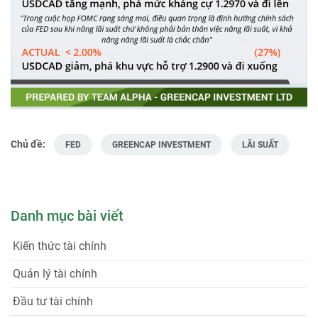
Chủ đề:
FED
GREENCAP INVESTMENT
LÃI SUẤT
Danh mục bài viết
Kiến thức tài chính
Quản lý tài chính
Đầu tư tài chính