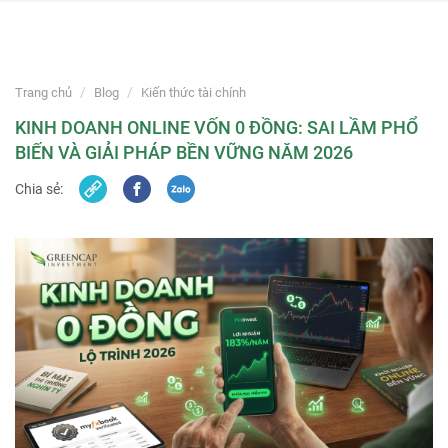
navi
Skip
to
Trang chủ
Blog
Kiến thức tài chính
content
KINH DOANH ONLINE VỐN 0 ĐỒNG: SAI LẦM PHỔ
BIẾN VÀ GIẢI PHÁP BỀN VỮNG NĂM 2026
Chia sẻ: