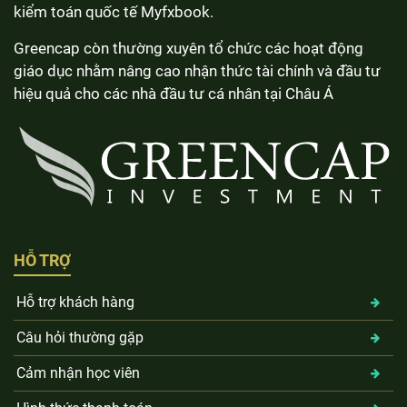
kiểm toán quốc tế Myfxbook.
Greencap còn thường xuyên tổ chức các hoạt động
giáo dục nhằm nâng cao nhận thức tài chính và đầu tư
hiệu quả cho các nhà đầu tư cá nhân tại Châu Á
HỖ TRỢ
Hỗ trợ khách hàng
Câu hỏi thường gặp
Cảm nhận học viên