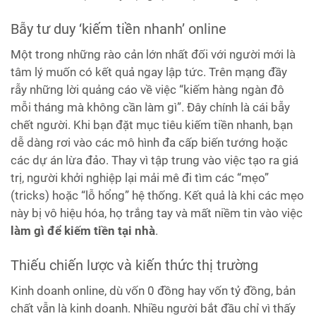
Bẫy tư duy ‘kiếm tiền nhanh’ online
Một trong những rào cản lớn nhất đối với người mới là
tâm lý muốn có kết quả ngay lập tức. Trên mạng đầy
rẫy những lời quảng cáo về việc “kiếm hàng ngàn đô
mỗi tháng mà không cần làm gì”. Đây chính là cái bẫy
chết người. Khi bạn đặt mục tiêu kiếm tiền nhanh, bạn
dễ dàng rơi vào các mô hình đa cấp biến tướng hoặc
các dự án lừa đảo. Thay vì tập trung vào việc tạo ra giá
trị, người khởi nghiệp lại mải mê đi tìm các “mẹo”
(tricks) hoặc “lỗ hổng” hệ thống. Kết quả là khi các mẹo
này bị vô hiệu hóa, họ trắng tay và mất niềm tin vào việc
làm gì để kiếm tiền tại nhà
.
Thiếu chiến lược và kiến thức thị trường
Kinh doanh online, dù vốn 0 đồng hay vốn tỷ đồng, bản
chất vẫn là kinh doanh. Nhiều người bắt đầu chỉ vì thấy