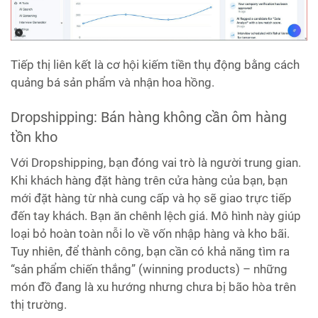
Tiếp thị liên kết là cơ hội kiếm tiền thụ động bằng cách
quảng bá sản phẩm và nhận hoa hồng.
Dropshipping: Bán hàng không cần ôm hàng
tồn kho
Với Dropshipping, bạn đóng vai trò là người trung gian.
Khi khách hàng đặt hàng trên cửa hàng của bạn, bạn
mới đặt hàng từ nhà cung cấp và họ sẽ giao trực tiếp
đến tay khách. Bạn ăn chênh lệch giá. Mô hình này giúp
loại bỏ hoàn toàn nỗi lo về vốn nhập hàng và kho bãi.
Tuy nhiên, để thành công, bạn cần có khả năng tìm ra
“sản phẩm chiến thắng” (winning products) – những
món đồ đang là xu hướng nhưng chưa bị bão hòa trên
thị trường.