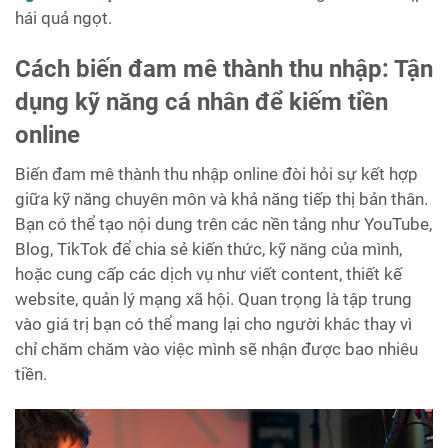
hái quả ngọt.
Cách biến đam mê thành thu nhập: Tận
dụng kỹ năng cá nhân để kiếm tiền
online
Biến đam mê thành thu nhập online đòi hỏi sự kết hợp
giữa kỹ năng chuyên môn và khả năng tiếp thị bản thân.
Bạn có thể tạo nội dung trên các nền tảng như YouTube,
Blog, TikTok để chia sẻ kiến thức, kỹ năng của mình,
hoặc cung cấp các dịch vụ như viết content, thiết kế
website, quản lý mạng xã hội. Quan trọng là tập trung
vào giá trị bạn có thể mang lại cho người khác thay vì
chỉ chăm chăm vào việc mình sẽ nhận được bao nhiêu
tiền.