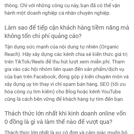
thông. Chỉ với những công cụ này, bạn đã có thể vận
hành một doanh nghiệp cá nhân chuyên nghiệp.
Làm sao để tiếp cận khách hàng tiềm năng mà
không tốn chi phí quảng cáo?
Tận dụng sức mạnh của nội dung tự nhiên (Organic
Reach). Hãy xây dựng các kênh chia sẻ kiến thức giá trị
trên TikTok/Reels để thu hút lượt xem miễn phí. Tham
gia vào các hội nhóm liên quan đến sản phẩm/dịch vụ
của bạn trên Facebook, đóng góp ý kiến chuyên môn và
xây dựng uy tín thay vì chỉ spam bán hàng. SEO (tối ưu
hóa công cụ tìm kiếm) cho Blog hoặc kênh YouTube
cũng là cách bền vững để khách hàng tự tìm đến bạn.
Thách thức lớn nhất khi kinh doanh online vốn
0 đồng là gì và làm thế nào để vượt qua?
Thách thức lớn nhất là sự cô đơn và cảm giác muốn bỏ