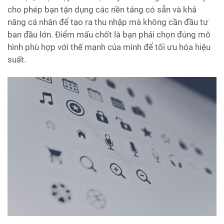
cho phép bạn tận dụng các nền tảng có sẵn và khả
năng cá nhân để tạo ra thu nhập mà không cần đầu tư
ban đầu lớn. Điểm mấu chốt là bạn phải chọn đúng mô
hình phù hợp với thế mạnh của mình để tối ưu hóa hiệu
suất.