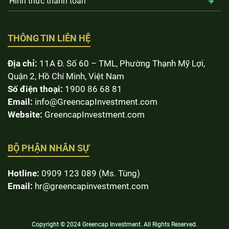
Hình thức thanh toán
THÔNG TIN LIÊN HỆ
Địa chỉ:
11A Đ. Số 60 – TML, Phường Thạnh Mỹ Lợi,
Quận 2, Hồ Chí Minh, Việt Nam
Số điện thoại:
1900 86 68 81
Email:
info@GreencapInvestment.com
Website:
GreencapInvestment.com
BỘ PHẬN NHÂN SỰ
Hotline:
0909 123 089 (Ms. Tùng)
Email:
hr@greencapinvestment.com
Copyright © 2024
Greencap Investment
. All Rights Reserved.