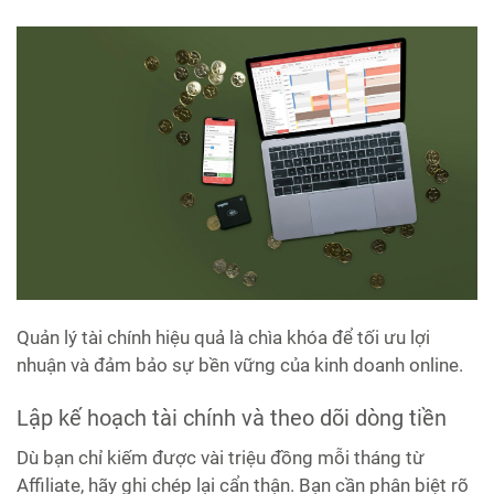
Quản lý tài chính hiệu quả là chìa khóa để tối ưu lợi
nhuận và đảm bảo sự bền vững của kinh doanh online.
Lập kế hoạch tài chính và theo dõi dòng tiền
Dù bạn chỉ kiếm được vài triệu đồng mỗi tháng từ
Affiliate, hãy ghi chép lại cẩn thận. Bạn cần phân biệt rõ