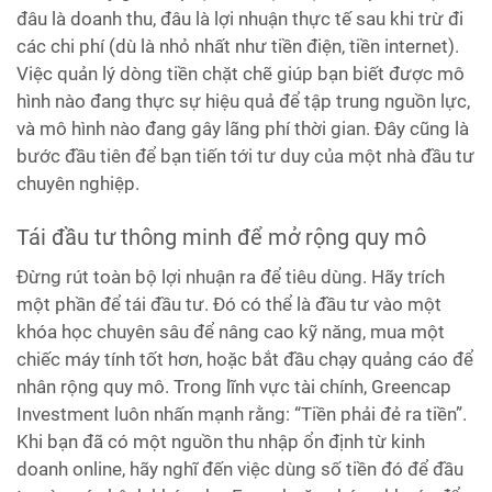
đâu là doanh thu, đâu là lợi nhuận thực tế sau khi trừ đi
các chi phí (dù là nhỏ nhất như tiền điện, tiền internet).
Việc quản lý dòng tiền chặt chẽ giúp bạn biết được mô
hình nào đang thực sự hiệu quả để tập trung nguồn lực,
và mô hình nào đang gây lãng phí thời gian. Đây cũng là
bước đầu tiên để bạn tiến tới tư duy của một nhà đầu tư
chuyên nghiệp.
Tái đầu tư thông minh để mở rộng quy mô
Đừng rút toàn bộ lợi nhuận ra để tiêu dùng. Hãy trích
một phần để tái đầu tư. Đó có thể là đầu tư vào một
khóa học chuyên sâu để nâng cao kỹ năng, mua một
chiếc máy tính tốt hơn, hoặc bắt đầu chạy quảng cáo để
nhân rộng quy mô. Trong lĩnh vực tài chính, Greencap
Investment luôn nhấn mạnh rằng: “Tiền phải đẻ ra tiền”.
Khi bạn đã có một nguồn thu nhập ổn định từ kinh
doanh online, hãy nghĩ đến việc dùng số tiền đó để đầu