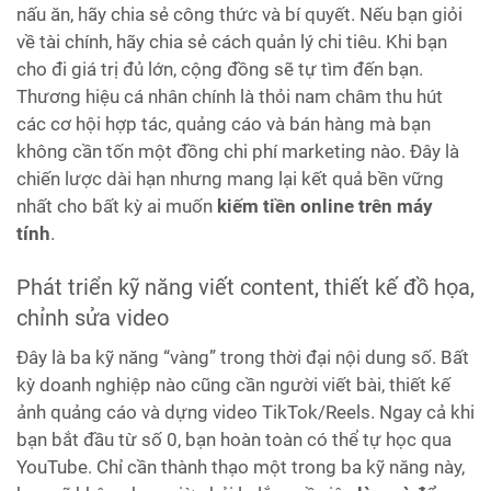
nấu ăn, hãy chia sẻ công thức và bí quyết. Nếu bạn giỏi
về tài chính, hãy chia sẻ cách quản lý chi tiêu. Khi bạn
cho đi giá trị đủ lớn, cộng đồng sẽ tự tìm đến bạn.
Thương hiệu cá nhân chính là thỏi nam châm thu hút
các cơ hội hợp tác, quảng cáo và bán hàng mà bạn
không cần tốn một đồng chi phí marketing nào. Đây là
chiến lược dài hạn nhưng mang lại kết quả bền vững
nhất cho bất kỳ ai muốn
kiếm tiền online trên máy
tính
.
Phát triển kỹ năng viết content, thiết kế đồ họa,
chỉnh sửa video
Đây là ba kỹ năng “vàng” trong thời đại nội dung số. Bất
kỳ doanh nghiệp nào cũng cần người viết bài, thiết kế
ảnh quảng cáo và dựng video TikTok/Reels. Ngay cả khi
bạn bắt đầu từ số 0, bạn hoàn toàn có thể tự học qua
YouTube. Chỉ cần thành thạo một trong ba kỹ năng này,