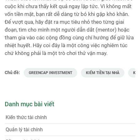
cuộc khi chưa thấy kết quả ngay lập tức. Vì không mất
vốn tiền mặt, bạn rất dễ dàng từ bỏ khi gặp khó khăn.
Để vượt qua, hãy đặt ra mục tiêu nhỏ theo từng giai
đoạn, tìm cho mình một người dẫn dắt (mentor) hoặc
tham gia vào các cộng đồng cùng chí hướng để giữ lửa
nhiệt huyết. Hãy coi đây là một công việc nghiêm túc
chứ không phải là một trò chơi thử vận may.
Chủ đề:
GREENCAP INVESTMENT
KIẾM TIỀN TẠI NHÀ
KIN
Danh mục bài viết
Kiến thức tài chính
Quản lý tài chính