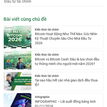
Đầu tư tài chính
Bài viết cùng chủ đề
Kiến thức tài chính
Bitcoin Hoạt Động Như Thế Nào: Góc Nhìn
Kỹ Thuật Chuyên Sâu Cho Nhà Đầu Tư
2026
Kiến thức tài chính
Bitcoin vs Bitcoin Cash: Đâu là lựa chọn đầu
tư thông minh cho người mới năm 2026?
Kiến thức tài chính
Tại sao hầu hết các nhà giao dịch đều thua
lỗ?
Infographic
INFOGRAPHIC – Lãi suất đồng bảng Anh
01/11/2018