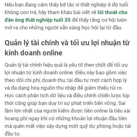
Nếu bạn đang cảm thấy bế tắc vì thất nghiệp ở độ tuổi
không còn trẻ, hãy tham khảo bài viết về
lối thoát cho
đàn ông thất nghiệp tuổi 35
để thấy rằng cơ hội luôn
mở ra cho những người sẵn sàng học hỏi lại từ đầu.
Quản lý tài chính và tối ưu lợi nhuận từ
kinh doanh online
Quản lý tài chính hiệu quả là yếu tố then chốt để tối ưu
lợi nhuận từ kinh doanh online. Điều này bao gồm việc
theo dõi chi phí, doanh thu, tái đầu tư một cách hợp lý
và đa dạng hóa nguồn thu nhập để giảm thiểu rủi ro.
Học cách phân tích dữ liệu và điều chỉnh chiến lược kịp
thời cũng giúp bạn duy trì sự phát triển bền vững. Sai
lầm lớn nhất của người kiếm được tiền online là tiêu xài
hoang phí ngay khi có những khoản lợi nhuận đầu tiên
mà quên mất việc xây dựng một quỹ dự phòng hoặc tái
đầu tư.