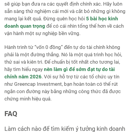
sẽ giúp bạn đưa ra các quyết định chính xác. Hãy luôn
sẵn sàng thử nghiệm cái mới và cắt bỏ những gì không
mang lại kết quả. Đừng quên học hỏi
5 bài học kinh
doanh quan trọng
để có cái nhìn tổng thể hơn về cách
vận hành một sự nghiệp bền vững.
Hành trình từ “vốn 0 đồng” đến tự do tài chính không
phải là một đường thẳng. Nó là một quá trình học hỏi,
thử sai và kiên trì. Để chuẩn bị tốt nhất cho tương lai,
hãy tìm hiểu ngay
nên làm gì để sớm đạt tự do tài
chính năm 2026
. Với sự hỗ trợ từ các tổ chức uy tín
như Greencap Investment, bạn hoàn toàn có thể rút
ngắn con đường này bằng những công thức đã được
chứng minh hiệu quả.
FAQ
Làm cách nào để tìm kiếm ý tưởng kinh doanh