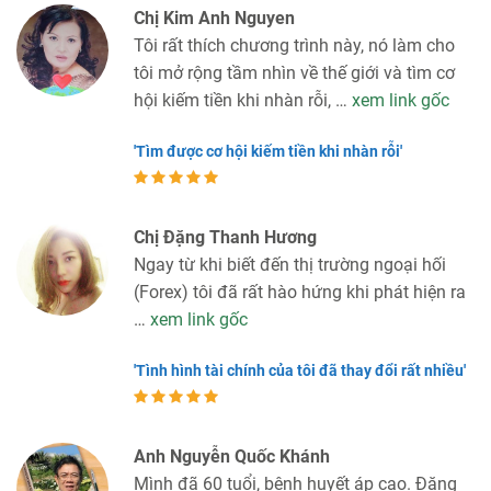
Chị Kim Anh Nguyen
Tôi rất thích chương trình này, nó làm cho
tôi mở rộng tầm nhìn về thế giới và tìm cơ
hội kiếm tiền khi nhàn rỗi, …
xem link gốc
'Tìm được cơ hội kiếm tiền khi nhàn rỗi'
Chị Đặng Thanh Hương
Ngay từ khi biết đến thị trường ngoại hối
(Forex) tôi đã rất hào hứng khi phát hiện ra
…
xem link gốc
'Tình hình tài chính của tôi đã thay đổi rất nhiều'
Anh Nguyễn Quốc Khánh
Mình đã 60 tuổi, bệnh huyết áp cao. Đăng