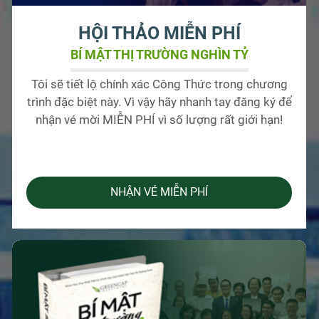
HỘI THẢO MIỄN PHÍ
BÍ MẬT THỊ TRƯỜNG NGHÌN TỶ
Tôi sẽ tiết lộ chính xác Công Thức trong chương
trình đặc biệt này. Vì vậy hãy nhanh tay đăng ký để
nhận vé mời MIỄN PHÍ vì số lượng rất giới hạn!
NHẬN VÉ MIỄN PHÍ