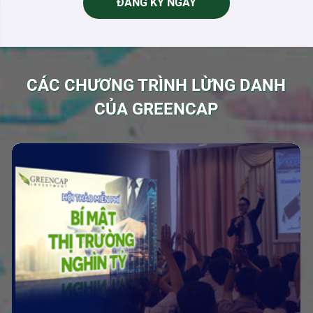
ĐĂNG KÝ NGAY
CÁC CHƯƠNG TRÌNH LỪNG DANH
CỦA GREENCAP