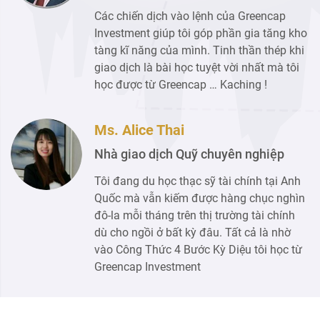
Các chiến dịch vào lệnh của Greencap
Investment giúp tôi góp phần gia tăng kho
tàng kĩ năng của mình. Tinh thần thép khi
giao dịch là bài học tuyệt vời nhất mà tôi
học được từ Greencap … Kaching !
Ms. Alice Thai
Nhà giao dịch Quỹ chuyên nghiệp
Tôi đang du học thạc sỹ tài chính tại Anh
Quốc mà vẫn kiếm được hàng chục nghìn
đô-la mỗi tháng trên thị trường tài chính
dù cho ngồi ở bất kỳ đâu. Tất cả là nhờ
vào Công Thức 4 Bước Kỳ Diệu tôi học từ
Greencap Investment