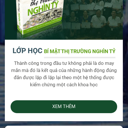
LỚP HỌC
BÍ MẬT THỊ TRƯỜNG NGHÌN TỶ
Thành công trong đầu tư không phải là do may
mắn mà đó là kết quả của những hành động đúng
đắn được lặp đi lặp lại theo một hệ thống được
kiểm chứng một cách khoa học
XEM THÊM