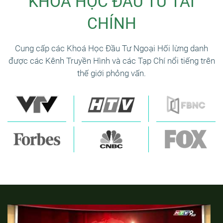
KHÓA HỌC ĐẦU TƯ TÀI
CHÍNH
Cung cấp các Khoá Học Đầu Tư Ngoại Hối lừng danh
được các Kênh Truyền Hình và các Tạp Chí nổi tiếng trên
thế giới phỏng vấn.