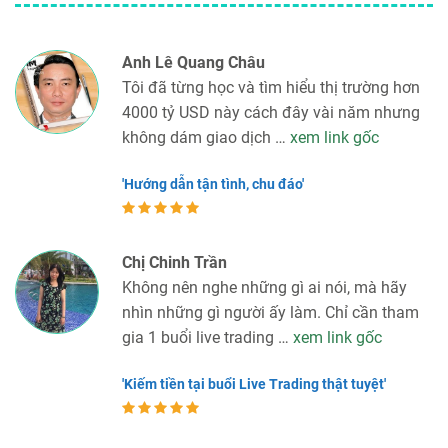
Anh Lê Quang Châu
Tôi đã từng học và tìm hiểu thị trường hơn
4000 tỷ USD này cách đây vài năm nhưng
không dám giao dịch …
xem link gốc
'Hướng dẫn tận tình, chu đáo'
Chị Chinh Trần
Không nên nghe những gì ai nói, mà hãy
nhìn những gì người ấy làm. Chỉ cần tham
gia 1 buổi live trading …
xem link gốc
'Kiếm tiền tại buổi Live Trading thật tuyệt'