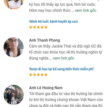
ký học rồi thấy áp lực quá, tính bỏ cuộc.
Hôm nay học chính thức …
xem link gốc
'Mình 60 tuổi, bệnh huyết áp cao'
Anh Thanh Phong
Cảm ơn thầy Jackie Thái và đội ngũ GC đã
tổ chức các khóa học về thị trường nghìn tỷ
đúng nghĩa …
xem link gốc
'Được đi học lại bổ sung kiến thức miễn phí'
Anh Lê Hoàng Nam
Tôi tham gia đầu tư vào thị trường tài chính
từ khi thị trường chứng khoán Việt Nam còn
chưa ra đời và hiện nay tôi vẫn tham gia thị