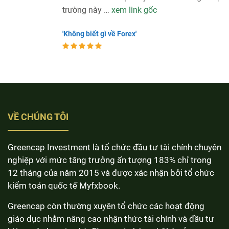
trường này …
xem link gốc
'Không biết gì về Forex'
VỀ CHÚNG TÔI
Greencap Investment là tổ chức đầu tư tài chính chuyên
nghiệp với mức tăng trưởng ấn tượng 183% chỉ trong
12 tháng của năm 2015 và được xác nhận bởi tổ chức
kiểm toán quốc tế Myfxbook.
Greencap còn thường xuyên tổ chức các hoạt động
giáo dục nhằm nâng cao nhận thức tài chính và đầu tư