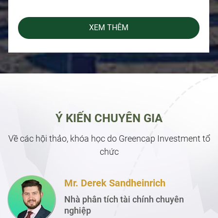
XEM THÊM
Ý KIẾN CHUYÊN GIA
Về các hội thảo, khóa học do Greencap Investment tổ
chức
Mr. Derek Sandheinrich
Nhà phân tích tài chính chuyên
nghiệp