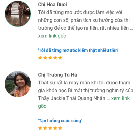
Chị Hoa Buoi
Tôi đã từng mơ ước được làm việc với
những con số, phân tích xu hướng của thị
trường để có thể tạo ra tiền, rất nhiều tiền …
xem link gốc
'Tôi đã từng mơ ước kiếm thật nhiều tiền'
Chị Trương Tú Hà
Thật sự rất là may mắn khi tôi được tham
gia khóa học Bí mật thị trường nghìn tỷ của
Thầy Jackie Thái Quang Nhân …
xem link
gốc
'Tận hưởng cuộc sống'