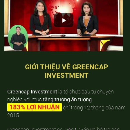
GIỚI THIỆU VỀ GREENCAP
INVESTMENT
Greencap Investment
là tổ chức đầu tư chuyên
nghiệp với mức
tăng trưởng ấn tượng
183% LỢI NHUẬN
chỉ trong 12 tháng của năm
2015
Greencap Investment chuyên tư vấn và hỗ trợ các