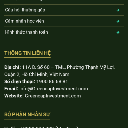
Câu hỏi thường gặp
Cảm nhận học viên
Hình thức thanh toán
THÔNG TIN LIÊN HỆ
Địa chỉ:
11A Đ. Số 60 – TML, Phường Thạnh Mỹ Lợi,
Quận 2, Hồ Chí Minh, Việt Nam
Số điện thoại:
1900 86 68 81
Email:
info@GreencapInvestment.com
Website:
GreencapInvestment.com
BỘ PHẬN NHÂN SỰ