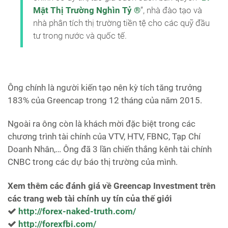
Mật Thị Trường Nghìn Tỷ ®
”, nhà đào tạo và
nhà phân tích thị trường tiền tệ cho các quỹ đầu
tư trong nước và quốc tế.
Ông chính là người kiến tạo nên kỳ tích tăng trưởng
183% của Greencap trong 12 tháng của năm 2015.
Ngoài ra ông còn là khách mời đặc biệt trong các
chương trình tài chính của VTV, HTV, FBNC, Tạp Chí
Doanh Nhân,… Ông đã 3 lần chiến thắng kênh tài chính
CNBC trong các dự báo thị trường của mình.
Xem thêm các đánh giá về Greencap Investment trên
các trang web tài chính uy tín của thế giới
http://forex-naked-truth.com/
http://forexfbi.com/