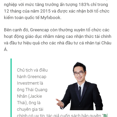
nghiệp với mức tăng trưởng ấn tượng 183% chỉ trong
12 tháng của năm 2015 và được xác nhận bởi tổ chức
kiểm toán quốc tế Myfxbook.
Bên cạnh đó, Greencap còn thường xuyên tổ chức các
hoạt động giáo dục nhằm nâng cao nhận thức tài chính
và đầu tư hiệu quả cho các nhà đầu tư cá nhân tại Châu
Á.
Chủ tịch và điều
hành Greencap
Investment là
ông Thái Quang
Nhân (Jackie
Thái), ông là
chuyên gia tài
chính có uy tín, tác giả cuốn sách bản quyền “
Bí