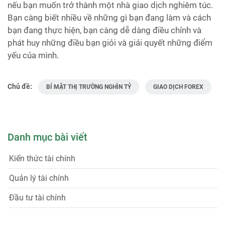
nếu bạn muốn trở thành một nhà giao dịch nghiêm túc.
Bạn càng biết nhiều về những gì bạn đang làm và cách
bạn đang thực hiện, bạn càng dễ dàng điều chỉnh và
phát huy những điều bạn giỏi và giải quyết những điểm
yếu của mình.
Chủ đề:
BÍ MẬT THỊ TRƯỜNG NGHÌN TỶ
GIAO DỊCH FOREX
Danh mục bài viết
Kiến thức tài chính
Quản lý tài chính
Đầu tư tài chính