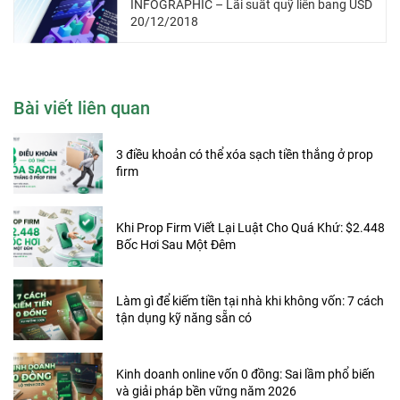
INFOGRAPHIC – Lãi suất quỹ liên bang USD
20/12/2018
Bài viết liên quan
3 điều khoản có thể xóa sạch tiền thắng ở prop
firm
Khi Prop Firm Viết Lại Luật Cho Quá Khứ: $2.448
Bốc Hơi Sau Một Đêm
Làm gì để kiếm tiền tại nhà khi không vốn: 7 cách
tận dụng kỹ năng sẵn có
Kinh doanh online vốn 0 đồng: Sai lầm phổ biến
và giải pháp bền vững năm 2026