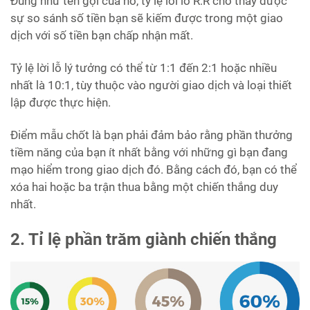
Đúng như tên gọi của nó, tỷ lệ lời lỗ R:R cho thấy được
sự so sánh số tiền bạn sẽ kiếm được trong một giao
dịch với số tiền bạn chấp nhận mất.
Tỷ lệ lời lỗ lý tưởng có thể từ 1:1 đến 2:1 hoặc nhiều
nhất là 10:1, tùy thuộc vào người giao dịch và loại thiết
lập được thực hiện.
Điểm mẫu chốt là bạn phải đảm bảo rằng phần thưởng
tiềm năng của bạn ít nhất bằng với những gì bạn đang
mạo hiểm trong giao dịch đó. Bằng cách đó, bạn có thể
xóa hai hoặc ba trận thua bằng một chiến thắng duy
nhất.
2. Tỉ lệ phần trăm giành chiến thắng