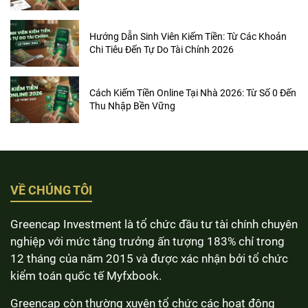
Hướng Dẫn Sinh Viên Kiếm Tiền: Từ Các Khoản
Chi Tiêu Đến Tự Do Tài Chính 2026
Cách Kiếm Tiền Online Tại Nhà 2026: Từ Số 0 Đến
Thu Nhập Bền Vững
VỀ CHÚNG TÔI
Greencap Investment là tổ chức đầu tư tài chính chuyên
nghiệp với mức tăng trưởng ấn tượng 183% chỉ trong
12 tháng của năm 2015 và được xác nhận bởi tổ chức
kiểm toán quốc tế Myfxbook.
Greencap còn thường xuyên tổ chức các hoạt động