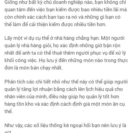
Giống như bất kỳ chủ doanh nghiệp nào, bạn không chỉ
quan tâm đến việc bạn kiếm được bao nhiêu tiền lãi mà
còn chính xác cách bạn tạo ra nó và những gì bạn có
thể làm để cải thiện kiếm được nhiều tiền hơn.
Lấy một ví dụ cụ thể ở nhà hàng chẳng hạn. Một người
quản lý nhà hàng giỏi, họ xác định những giờ bận rộn
nhất để anh ta có thể thuê thêm người phục vụ để xử lý
khối công việc. Họ lưu ý đến những món nào trong thực
đơn là món bán chạy nhất.
Phân tích các chi tiết nhỏ như thế này có thể giúp người
quản lý tăng lợi nhuận bằng cách lên lịch hiệu quả cho
nhân viên của mình, điều này giúp họ quản lý tốt hơn
hàng tồn kho và xác định cách định giá một món ăn cụ
thể.
Như vậy, các số liệu thống kê ngoại hối bạn nên lưu ý là
gì?