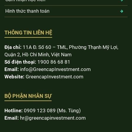
Hình thức thanh toán
THÔNG TIN LIÊN HỆ
Địa chỉ:
11A Đ. Số 60 – TML, Phường Thạnh Mỹ Lợi,
Quận 2, Hồ Chí Minh, Việt Nam
Số điện thoại:
1900 86 68 81
Email:
info@GreencapInvestment.com
Website:
GreencapInvestment.com
BỘ PHẬN NHÂN SỰ
Hotline:
0909 123 089 (Ms. Tùng)
Email:
hr@greencapinvestment.com