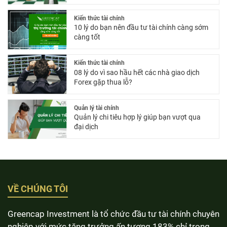
Kiến thức tài chính
10 lý do bạn nên đầu tư tài chính càng sớm
càng tốt
Kiến thức tài chính
08 lý do vì sao hầu hết các nhà giao dịch
Forex gặp thua lỗ?
Quản lý tài chính
Quản lý chi tiêu hợp lý giúp bạn vượt qua
đại dịch
VỀ CHÚNG TÔI
Greencap Investment là tổ chức đầu tư tài chính chuyên
nghiệp với mức tăng trưởng ấn tượng 183% chỉ trong