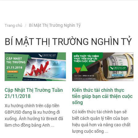
navi
Skip
Bí Mật Thị Trường Nghìn Tỷ
Trang chủ
to
content
BÍ MẬT THỊ TRƯỜNG NGHÌN TỶ
Cập Nhật Thị Trường Tuần
Kiến thức tài chính thực
21/11/2018
tiễn giúp bạn cải thiện cuộc
sống
Xu hướng chính trên cặp tiền
Có kiến thức tài chính bạn sẽ
GBPUSD đang là xu hướng đi
biết cách quản lý tiền của bạn
xuống. Ảnh hưởng từ Brexit đã
hiệu quả hơn và nâng cao chất
làm cho đồng bảng Anh ...
lượng cuộc sống ...