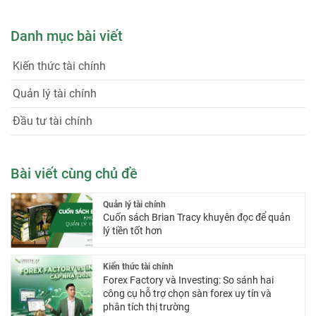
hướng
Danh mục bài viết
bài
viết
Kiến thức tài chính
Quản lý tài chính
Đầu tư tài chính
Bài viết cùng chủ đề
Quản lý tài chính
Cuốn sách Brian Tracy khuyên đọc để quản
lý tiền tốt hơn
Kiến thức tài chính
Forex Factory và Investing: So sánh hai
công cụ hỗ trợ chọn sàn forex uy tín và
phân tích thị trường