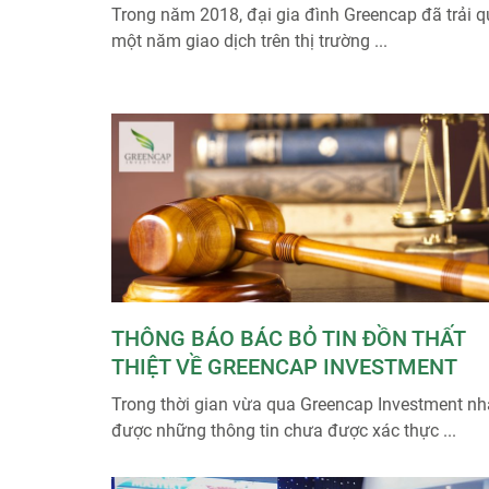
Trong năm 2018, đại gia đình Greencap đã trải 
một năm giao dịch trên thị trường ...
THÔNG BÁO BÁC BỎ TIN ĐỒN THẤT
THIỆT VỀ GREENCAP INVESTMENT
Trong thời gian vừa qua Greencap Investment n
được những thông tin chưa được xác thực ...