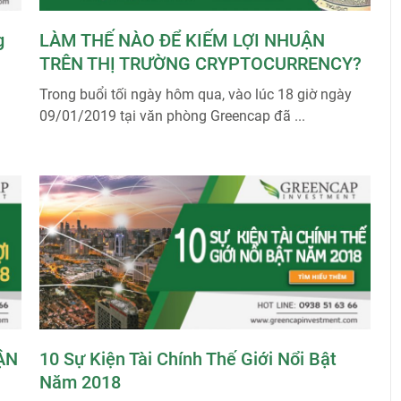
g
LÀM THẾ NÀO ĐỂ KIẾM LỢI NHUẬN
TRÊN THỊ TRƯỜNG CRYPTOCURRENCY?
Trong buổi tối ngày hôm qua, vào lúc 18 giờ ngày
09/01/2019 tại văn phòng Greencap đã ...
ẬN
10 Sự Kiện Tài Chính Thế Giới Nổi Bật
Năm 2018