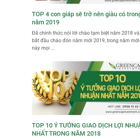
TOP 4 con giáp sẽ trở nên giàu có tron
năm 2019
Đã chính thức nói lời chào tạm biệt năm 2018 và
bắt đầu chào đón năm mới 2019, trong năm mới
này mọi ...
TOP 10 Ý TƯỞNG GIAO DỊCH LỢI NHU
NHẤT TRONG NĂM 2018