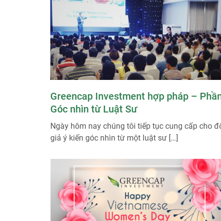
Greencap Investment hợp pháp – Phần
Góc nhìn từ Luật Sư
Ngày hôm nay chúng tôi tiếp tục cung cấp cho đ
giả ý kiến góc nhìn từ một luật sư […]