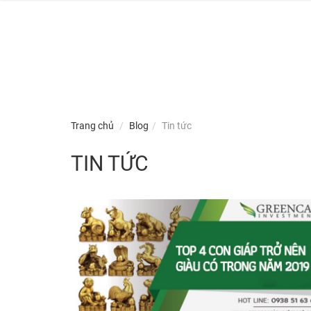
Skip
to
Trang chủ
Blog
Tin tức
content
TIN TỨC