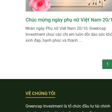
Chúc mừng ngày phụ nữ Việt Nam 20/
Nhân ngày Phụ nữ Việt Nam 20/10, Greencap
Investment chúc các chị em luôn dồi dào sức khỏ
xinh đẹp, hạnh phúc và thành ...
1
VỀ CHÚNG TÔI
Greencap Investment là tổ chức đầu tư tài chính