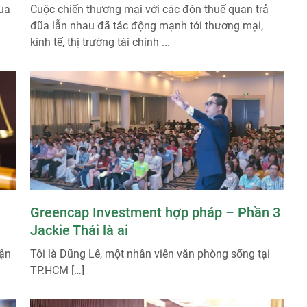
qua
Cuộc chiến thương mại với các đòn thuế quan trả
đũa lẫn nhau đã tác động mạnh tới thương mại,
kinh tế, thị trường tài chính ...
Greencap Investment hợp pháp – Phần 3
Jackie Thái là ai
hận
Tôi là Dũng Lê, một nhân viên văn phòng sống tại
TP.HCM […]