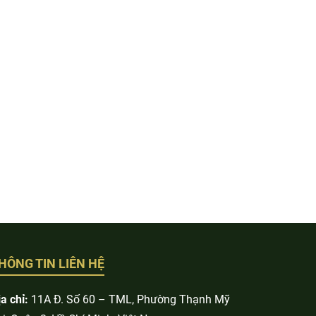
HÔNG TIN LIÊN HỆ
a chỉ:
11A Đ. Số 60 – TML, Phường Thạnh Mỹ