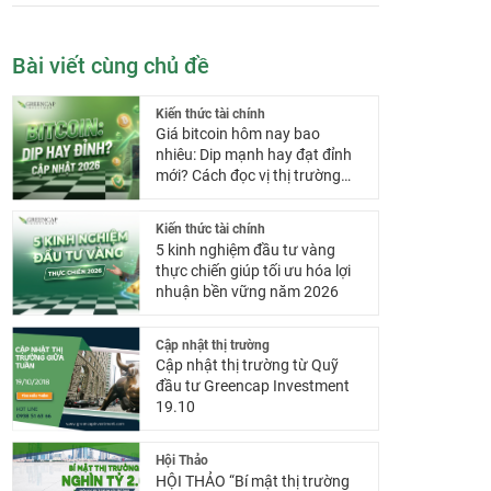
Bài viết cùng chủ đề
Kiến thức tài chính
Giá bitcoin hôm nay bao
nhiêu: Dip mạnh hay đạt đỉnh
mới? Cách đọc vị thị trường
cho nhà đầu tư mới 2026
Kiến thức tài chính
5 kinh nghiệm đầu tư vàng
thực chiến giúp tối ưu hóa lợi
nhuận bền vững năm 2026
Cập nhật thị trường
Cập nhật thị trường từ Quỹ
đầu tư Greencap Investment
19.10
Hội Thảo
HỘI THẢO “Bí mật thị trường