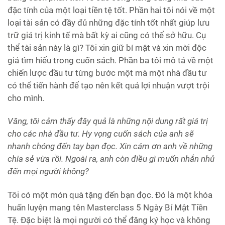
đặc tính của một loại tiền tệ tốt. Phần hai tôi nói về một
loại tài sản có đầy đủ những đặc tính tốt nhất giúp lưu
trữ giá trị kinh tế mà bất kỳ ai cũng có thể sở hữu. Cụ
thể tài sản này là gì? Tôi xin giữ bí mật và xin mời độc
giả tìm hiểu trong cuốn sách. Phần ba tôi mô tả về một
chiến lược đầu tư từng bước một mà một nhà đầu tư
có thể tiến hành để tạo nên kết quả lợi nhuận vượt trội
cho mình.
Vâng, tôi cảm thấy đây quả là những nội dung rất giá trị
cho các nhà đầu tư. Hy vọng cuốn sách của anh sẽ
nhanh chóng đến tay bạn đọc. Xin cám ơn anh về những
chia sẻ vừa rồi. Ngoài ra, anh còn điều gì muốn nhắn nhủ
đến mọi người không?
Tôi có một món quà tặng đến bạn đọc. Đó là một khóa
huấn luyện mang tên Masterclass 5 Ngày Bí Mật Tiền
Tệ. Đặc biệt là mọi người có thể đăng ký học và không