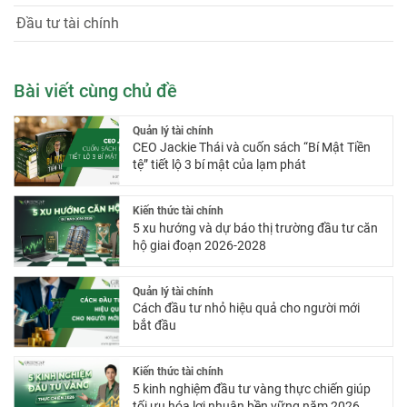
Đầu tư tài chính
Bài viết cùng chủ đề
Quản lý tài chính
CEO Jackie Thái và cuốn sách “Bí Mật Tiền
tệ” tiết lộ 3 bí mật của lạm phát
Kiến thức tài chính
5 xu hướng và dự báo thị trường đầu tư căn
hộ giai đoạn 2026-2028
Quản lý tài chính
Cách đầu tư nhỏ hiệu quả cho người mới
bắt đầu
Kiến thức tài chính
5 kinh nghiệm đầu tư vàng thực chiến giúp
tối ưu hóa lợi nhuận bền vững năm 2026