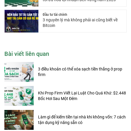
Đầu tư tài chính
3 nguyên lý mà không phải ai cũng biết về
Bitcoin
Bài viết liên quan
3 điều khoản có thể xóa sạch tiền thắng ở prop
firm
Khi Prop Firm Viết Lại Luật Cho Quá Khứ: $2.448
Bốc Hơi Sau Một Đêm
Làm gì để kiếm tiền tại nhà khi không vốn: 7 cách
tận dụng kỹ năng sẵn có