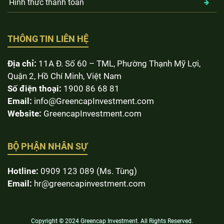
Hình thức thanh toán
THÔNG TIN LIÊN HỆ
Địa chỉ:
11A Đ. Số 60 – TML, Phường Thạnh Mỹ Lợi,
Quận 2, Hồ Chí Minh, Việt Nam
Số điện thoại:
1900 86 68 81
Email:
info@GreencapInvestment.com
Website:
GreencapInvestment.com
BỘ PHẬN NHÂN SỰ
Hotline:
0909 123 089 (Ms. Tùng)
Email:
hr@greencapinvestment.com
Copyright © 2024
Greencap Investment
. All Rights Reserved.