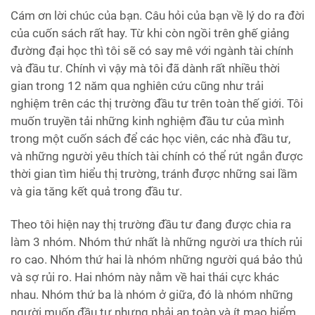
Cám ơn lời chúc của bạn. Câu hỏi của bạn về lý do ra đời
của cuốn sách rất hay. Từ khi còn ngồi trên ghế giảng
đường đại học thì tôi sẽ có say mê với ngành tài chính
và đầu tư. Chính vì vậy mà tôi đã dành rất nhiều thời
gian trong 12 năm qua nghiên cứu cũng như trải
nghiệm trên các thị trường đầu tư trên toàn thế giới. Tôi
muốn truyền tải những kinh nghiệm đầu tư của mình
trong một cuốn sách để các học viên, các nhà đầu tư,
và những người yêu thích tài chính có thể rút ngắn được
thời gian tìm hiểu thị trường, tránh được những sai lầm
và gia tăng kết quả trong đầu tư.
Theo tôi hiện nay thị trường đầu tư đang được chia ra
làm 3 nhóm. Nhóm thứ nhất là những người ưa thích rủi
ro cao. Nhóm thứ hai là nhóm những người quá bảo thủ
và sợ rủi ro. Hai nhóm này nằm về hai thái cực khác
nhau. Nhóm thứ ba là nhóm ở giữa, đó là nhóm những
người muốn đầu tư nhưng phải an toàn và ít mạo hiểm.