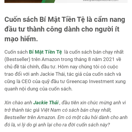
Cuốn sách Bí Mật Tiền Tệ là cẩm nang
đầu tư thành công dành cho người ít
mạo hiểm.
Cuốn sách
Bí Mật Tiền Tệ
là cuốn sách bán chạy nhất
(Bestseller) trên Amazon trong tháng 8 năm 2021 về
chủ đề tài chính, đầu tư. Hôm nay chúng tôi có cuộc
trao đổi với anh Jackie Thái, tác giả của cuốn sách và
cũng là CEO của quỹ đầu tư Greencap Investment xung
quanh nội dung của cuốn sách.
Xin chào anh
Jackie Thái
, đầu tiên xin chúc mừng anh vì
trở thành tác giả Việt Nam có sách bán chạy nhất,
Bestseller trên Amazon. Em có một câu hỏi dành cho anh
đó là, vì lý do gì anh lại cho ra đời cuốn sách này?