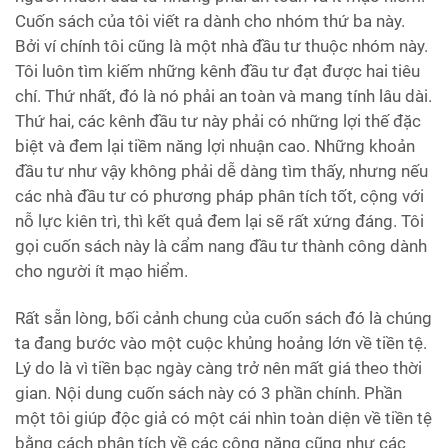
Cuốn sách của tôi viết ra dành cho nhóm thứ ba này.
Bởi ví chính tôi cũng là một nhà đầu tư thuộc nhóm này.
Tôi luôn tìm kiếm những kênh đầu tư đạt được hai tiêu
chí. Thứ nhất, đó là nó phải an toàn và mang tính lâu dài.
Thứ hai, các kênh đầu tư này phải có những lợi thế đặc
biệt và đem lại tiềm năng lợi nhuận cao. Những khoản
đầu tư như vậy không phải dễ dàng tìm thấy, nhưng nếu
các nhà đầu tư có phương pháp phân tích tốt, cộng với
nỗ lực kiên trì, thì kết quả đem lại sẽ rất xứng đáng. Tôi
gọi cuốn sách này là cẩm nang đầu tư thành công dành
cho người ít mạo hiểm.
Rất sẵn lòng, bối cảnh chung của cuốn sách đó là chúng
ta đang bước vào một cuộc khủng hoảng lớn về tiền tệ.
Lý do là vì tiền bạc ngày càng trở nên mất giá theo thời
gian. Nội dung cuốn sách này có 3 phần chính. Phần
một tôi giúp độc giả có một cái nhìn toàn diện về tiền tệ
bằng cách phân tích về các công năng cũng như các