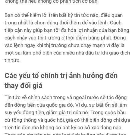
không thể nếu không có phân tích cơ bản.
Bạn có thể kiếm lời trên bất kỳ tin tức nào, điều quan
trọng nhất là chọn đúng thời điểm để vào lệnh. Cách
tiếp cận này giúp bạn tối đa hóa lợi nhuận của bạn bằng
cách nhảy vào thị trường ở thời điểm bùng phát. Đừng
vào lệnh ngay khi thị trường chưa chạy mạnh vì đây là
một sai lầm phổ biến của nhiều nhà đầu tư khi giao dịch
tin tức.
Các yếu tố chính trị ảnh hưởng đến
thay đổi giá
Tin tức về chính sách trong và ngoài nước sẽ tác động
đến đồng tiền của quốc gia đó. Ví dụ, sự bất ổn sẽ làm
suy yếu đồng tiền, giảm giá trị của nó. Trong cuộc bầu
cử tổng thống và quốc hội, giá có thể biến động chỉ dựa
trên tin đồn mà không có bất kỳ cơ sở xác đáng nào.
Theo các chuyên gia, các loại tình huống này được tạo