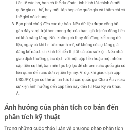
tiền tệ của họ, bạn có thể dự đoán tình hình tài chính ở một
quốc gia cụ thể, hay một tập hợp các quốc gia và thậm chí cả
thế giới nói chung.
Bạn phải chú ý đến các dự báo. Nếu dữ liệu được công bố
gần đây vượt trội hơn mong đợi của bạn, giá trị của đồng tiền
có khả năng tăng. Nếu không có thay đổi đáng kể trong dữ
liệu, ngay cả khi tin tức mạnh mẽ, sẽ không có sự tăng giá
đáng kể nào.Lịch kinh tế hiển thị tất cả các sự kiện. Nếu nhà
giao dịch thường giao dịch với một cặp tiền hoặc một nhóm
cặp tiền cụ thể, bạn nên tạo bộ lọc để chỉ xem các quốc gia có
liên quan đến các đơn vị tiền tệ này. Ví dụ: khi giao dịch cặp
USDJPY, bạn có thể ẩn tin tức từ các quốc gia Châu Âu vì các
sự kiện ảnh hưởng đến cặp tiền này đến từ Hoa Kỳ và Châu
Á.
Ảnh hưởng của phân tích cơ bản đến
phân tích kỹ thuật
Trong những cuộc thảo luận về phương pháp phân tích