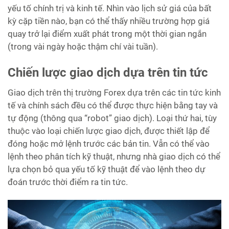
yếu tố chính trị và kinh tế. Nhìn vào lịch sử giá của bất
kỳ cặp tiền nào, bạn có thể thấy nhiều trường hợp giá
quay trở lại điểm xuất phát trong một thời gian ngắn
(trong vài ngày hoặc thậm chí vài tuần).
Chiến lược giao dịch dựa trên tin tức
Giao dịch trên thị trường Forex dựa trên các tin tức kinh
tế và chính sách đều có thể được thực hiện bằng tay và
tự động (thông qua “robot” giao dịch). Loại thứ hai, tùy
thuộc vào loại chiến lược giao dịch, được thiết lập để
đóng hoặc mở lệnh trước các bản tin. Vẫn có thể vào
lệnh theo phân tích kỹ thuật, nhưng nhà giao dịch có thể
lựa chọn bỏ qua yếu tố kỹ thuật để vào lệnh theo dự
đoán trước thời điểm ra tin tức.