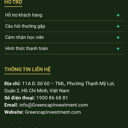
HỖ TRỢ
Hỗ trợ khách hàng
Câu hỏi thường gặp
Cảm nhận học viên
Hình thức thanh toán
THÔNG TIN LIÊN HỆ
Địa chỉ:
11A Đ. Số 60 – TML, Phường Thạnh Mỹ Lợi,
Quận 2, Hồ Chí Minh, Việt Nam
Số điện thoại:
1900 86 68 81
Email:
info@GreencapInvestment.com
Website:
GreencapInvestment.com