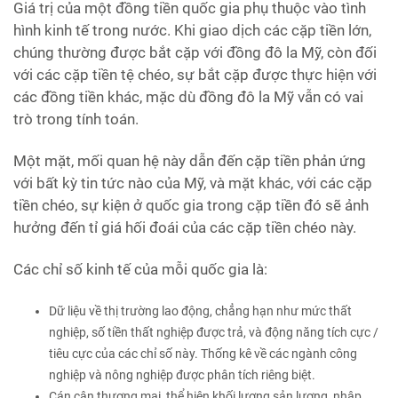
Giá trị của một đồng tiền quốc gia phụ thuộc vào tình
hình kinh tế trong nước. Khi giao dịch các cặp tiền lớn,
chúng thường được bắt cặp với đồng đô la Mỹ, còn đối
với các cặp tiền tệ chéo, sự bắt cặp được thực hiện với
các đồng tiền khác, mặc dù đồng đô la Mỹ vẫn có vai
trò trong tính toán.
Một mặt, mối quan hệ này dẫn đến cặp tiền phản ứng
với bất kỳ tin tức nào của Mỹ, và mặt khác, với các cặp
tiền chéo, sự kiện ở quốc gia trong cặp tiền đó sẽ ảnh
hưởng đến tỉ giá hối đoái của các cặp tiền chéo này.
Các chỉ số kinh tế của mỗi quốc gia là:
Dữ liệu về thị trường lao động, chẳng hạn như mức thất
nghiệp, số tiền thất nghiệp được trả, và động năng tích cực /
tiêu cực của các chỉ số này. Thống kê về các ngành công
nghiệp và nông nghiệp được phân tích riêng biệt.
Cán cân thương mại, thể hiện khối lượng sản lượng, nhập