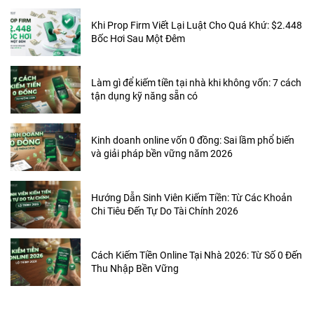
Khi Prop Firm Viết Lại Luật Cho Quá Khứ: $2.448
Bốc Hơi Sau Một Đêm
Làm gì để kiếm tiền tại nhà khi không vốn: 7 cách
tận dụng kỹ năng sẵn có
Kinh doanh online vốn 0 đồng: Sai lầm phổ biến
và giải pháp bền vững năm 2026
Hướng Dẫn Sinh Viên Kiếm Tiền: Từ Các Khoản
Chi Tiêu Đến Tự Do Tài Chính 2026
Cách Kiếm Tiền Online Tại Nhà 2026: Từ Số 0 Đến
Thu Nhập Bền Vững