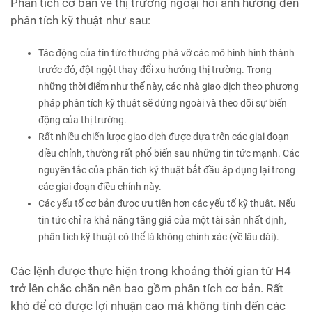
Phân tích cơ bản về thị trường ngoại hối ảnh hưởng đến
phân tích kỹ thuật như sau:
Tác động của tin tức thường phá vỡ các mô hình hình thành
trước đó, đột ngột thay đổi xu hướng thị trường. Trong
những thời điểm như thế này, các nhà giao dịch theo phương
pháp phân tích kỹ thuật sẽ đứng ngoài và theo dõi sự biến
động của thị trường.
Rất nhiều chiến lược giao dịch được dựa trên các giai đoạn
điều chỉnh, thường rất phổ biến sau những tin tức mạnh. Các
nguyên tắc của phân tích kỹ thuật bắt đầu áp dụng lại trong
các giai đoạn điều chỉnh này.
Các yếu tố cơ bản được ưu tiên hơn các yếu tố kỹ thuật. Nếu
tin tức chỉ ra khả năng tăng giá của một tài sản nhất định,
phân tích kỹ thuật có thể là không chính xác (về lâu dài).
Các lệnh được thực hiện trong khoảng thời gian từ H4
trở lên chắc chắn nên bao gồm phân tích cơ bản. Rất
khó để có được lợi nhuận cao mà không tính đến các