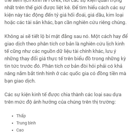
nhất trên thế giới được liệt kê. Để tìm hiểu cách các sự
kiện này tác động đến tỷ giá hối đoái, giá dầu, kim loại
hoặc các tài sản khác, bạn cần nghiên cứu riêng chúng.
Không ai sẽ tiết lộ bí mật đằng sau nó. Một cách hay để
giao dịch theo phân tích cơ bản là nghiên cứu lịch kinh
tế cũng như các nguồn dữ liệu tài chính khác, lưu ý
những thay đổi giá thực tế trên biểu đồ trong những kỳ
tin tức trước đó. Phân tích cơ bản đòi hỏi phải có khả
năng nắm bắt tình hình ở các quốc gia có đồng tiền mà
bạn giao dịch.
Các sự kiện kinh tế được chia thành các loại sau dựa
trên mức độ ảnh hưởng của chúng trên thị trường:
Thấp
Trung bình
Cao