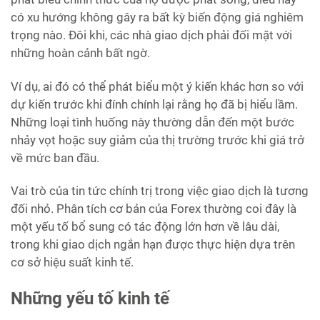
có xu hướng không gây ra bất kỳ biến động giá nghiêm
trọng nào. Đôi khi, các nhà giao dịch phải đối mặt với
những hoàn cảnh bất ngờ.
Ví dụ, ai đó có thể phát biểu một ý kiến khác hơn so với
dự kiến trước khi đính chính lại rằng họ đã bị hiểu lầm.
Những loại tình huống này thường dẫn đến một bước
nhảy vọt hoặc suy giảm của thị trường trước khi giá trở
về mức ban đầu.
Vai trò của tin tức chính trị trong việc giao dịch là tương
đối nhỏ. Phân tích cơ bản của Forex thường coi đây là
một yếu tố bổ sung có tác động lớn hơn về lâu dài,
trong khi giao dịch ngắn hạn được thực hiện dựa trên
cơ sở hiệu suất kinh tế.
Những yếu tố kinh tế