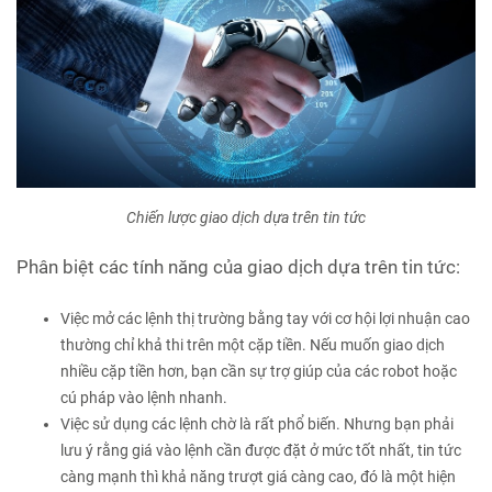
Chiến lược giao dịch dựa trên tin tức
Phân biệt các tính năng của giao dịch dựa trên tin tức:
Việc mở các lệnh thị trường bằng tay với cơ hội lợi nhuận cao
thường chỉ khả thi trên một cặp tiền. Nếu muốn giao dịch
nhiều cặp tiền hơn, bạn cần sự trợ giúp của các robot hoặc
cú pháp vào lệnh nhanh.
Việc sử dụng các lệnh chờ là rất phổ biến. Nhưng bạn phải
lưu ý rằng giá vào lệnh cần được đặt ở mức tốt nhất, tin tức
càng mạnh thì khả năng trượt giá càng cao, đó là một hiện