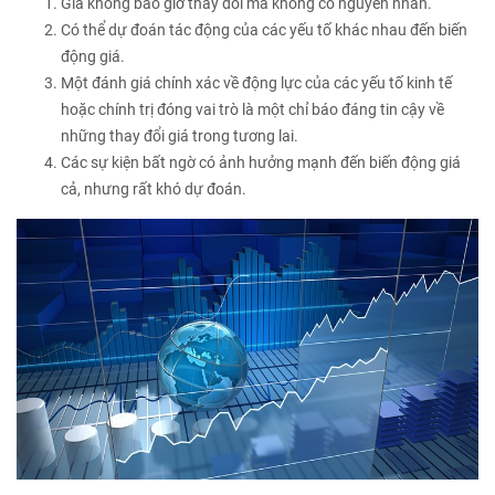
Giá không bao giờ thay đổi mà không có nguyên nhân.
Có thể dự đoán tác động của các yếu tố khác nhau đến biến
động giá.
Một đánh giá chính xác về động lực của các yếu tố kinh tế
hoặc chính trị đóng vai trò là một chỉ báo đáng tin cậy về
những thay đổi giá trong tương lai.
Các sự kiện bất ngờ có ảnh hưởng mạnh đến biến động giá
cả, nhưng rất khó dự đoán.