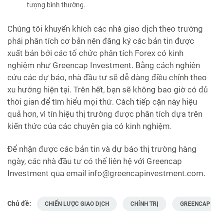
tượng bình thường.
Chúng tôi khuyến khích các nhà giao dịch theo trường
phái phân tích cơ bản nên đăng ký các bản tin được
xuất bản bởi các tổ chức phân tích Forex có kinh
nghiệm như Greencap Investment. Bằng cách nghiên
cứu các dự báo, nhà đầu tư sẽ dễ dàng điều chỉnh theo
xu hướng hiện tại. Trên hết, bạn sẽ không bao giờ có đủ
thời gian để tìm hiểu mọi thứ. Cách tiếp cận này hiệu
quả hơn, vì tín hiệu thị trường được phân tích dựa trên
kiến thức của các chuyên gia có kinh nghiệm.
Để nhận được các bản tin và dự báo thị trường hàng
ngày, các nhà đầu tư có thể liên hệ với Greencap
Investment qua email info@greencapinvestment.com.
Chủ đề:
CHIẾN LƯỢC GIAO DỊCH
CHÍNH TRỊ
GREENCAP I