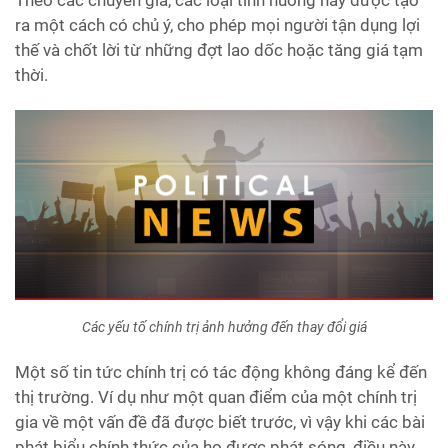
ra một cách có chủ ý, cho phép mọi người tận dụng lợi
thế và chốt lời từ những đợt lao dốc hoặc tăng giá tạm
thời.
Các yếu tố chính trị ảnh hưởng đến thay đổi giá
Một số tin tức chính trị có tác động không đáng kể đến
thị trường. Ví dụ như một quan điểm của một chính trị
gia về một vấn đề đã được biết trước, vì vậy khi các bài
phát biểu chính thức của họ được phát sóng, điều này