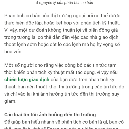
4 nguyên lý của phân tích cơ bản
Phân tích cơ bản của thị trường ngoại hối có thể được
thực hiện độc lập, hoặc kết hợp với phân tích kỹ thuật.
Vì vậy, một dự đoán không thuận lợi về biến động giá
trong tương lai có thể dẫn đến việc các nhà giao dịch
thoát lệnh sớm hoặc cắt lỗ các lệnh mà họ hy vọng sẽ
hòa vốn.
Một số người cho rằng việc công bố các tin tức tạm
thời khiến phân tích kỹ thuật mất tác dụng, vì vậy nếu
chiến lược giao dịch
của bạn dựa trên phân tích kỹ
thuật, bạn nên thoát khỏi thị trường trong các tin tức đó
và chỉ vào lại khi ảnh hưởng tin tức đến thị trường suy
giảm.
Các loại tin tức ảnh hưởng đến thị trường
Để giúp bạn hiểu nhanh về phân tích cơ bản là gì, bạn có
thể xem lịch kinh tế Forex, nơi các sự kiện quan trọng