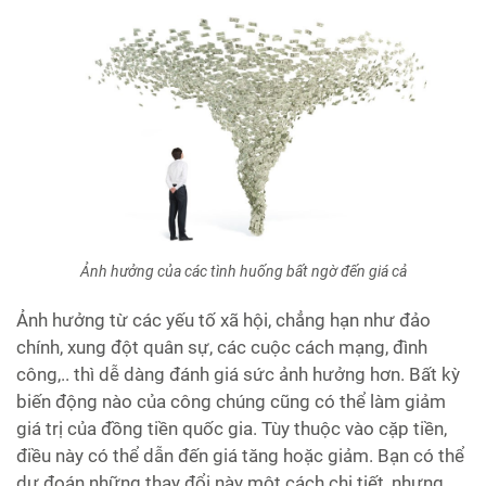
Ảnh hưởng của các tình huống bất ngờ đến giá cả
Ảnh hưởng từ các yếu tố xã hội, chẳng hạn như đảo
chính, xung đột quân sự, các cuộc cách mạng, đình
công,.. thì dễ dàng đánh giá sức ảnh hưởng hơn. Bất kỳ
biến động nào của công chúng cũng có thể làm giảm
giá trị của đồng tiền quốc gia. Tùy thuộc vào cặp tiền,
điều này có thể dẫn đến giá tăng hoặc giảm. Bạn có thể
dự đoán những thay đổi này một cách chi tiết, nhưng