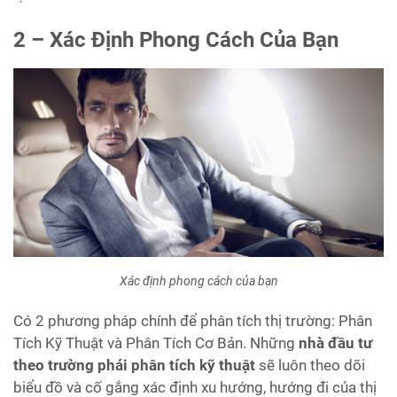
2 – Xác Định Phong Cách Của Bạn
Xác định phong cách của bạn
Có 2 phương pháp chính để phân tích thị trường: Phân
Tích Kỹ Thuật và Phân Tích Cơ Bản. Những
nhà đầu tư
theo trường phái phân tích kỹ thuật
sẽ luôn theo dõi
biểu đồ và cố gắng xác định xu hướng, hướng đi của thị