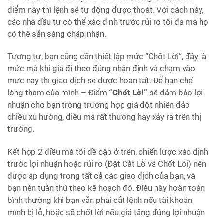
điểm này thì lệnh sẽ tự động được thoát. Với cách này,
các nhà đầu tư có thể xác định trước rủi ro tối đa mà họ
có thể sẵn sàng chấp nhận.
Tương tự, bạn cũng cần thiết lập mức “Chốt Lời”, đây là
mức mà khi giá đi theo đúng nhận định và chạm vào
mức này thì giao dịch sẽ được hoàn tất. Để hạn chế
lòng tham của mình – Điểm
“Chốt Lời”
sẽ đảm bảo lợi
nhuận cho bạn trong trường hợp giá đột nhiên đảo
chiều xu hướng, điều mà rất thường hay xảy ra trên thị
trường.
Kết hợp 2 điều mà tôi đề cập ở trên, chiến lược xác định
trước lợi nhuận hoặc rủi ro (Đặt Cắt Lỗ và Chốt Lời) nên
được áp dụng trong tất cả các giao dịch của bạn, và
bạn nên tuân thủ theo kế hoạch đó. Điều này hoàn toàn
bình thường khi bạn vẫn phải cắt lệnh nếu tài khoản
mình bị lỗ, hoặc sẽ chốt lời nếu giá tăng đúng lợi nhuận