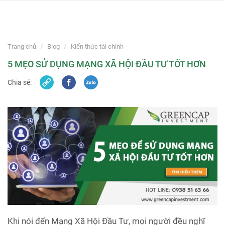
navi
Skip
to
Trang chủ
Blog
Kiến thức tài chính
content
5 MẸO SỬ DỤNG MẠNG XÃ HỘI ĐẦU TƯ TỐT HƠN
Chia sẻ:
Khi nói đến Mạng Xã Hội Đầu Tư, mọi người đều nghĩ