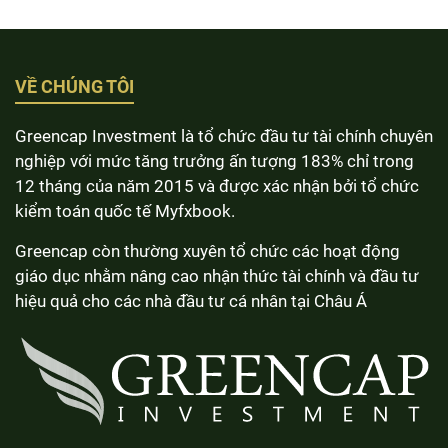
VỀ CHÚNG TÔI
Greencap Investment là tổ chức đầu tư tài chính chuyên
nghiệp với mức tăng trưởng ấn tượng 183% chỉ trong
12 tháng của năm 2015 và được xác nhận bởi tổ chức
kiểm toán quốc tế Myfxbook.
Greencap còn thường xuyên tổ chức các hoạt động
giáo dục nhằm nâng cao nhận thức tài chính và đầu tư
hiệu quả cho các nhà đầu tư cá nhân tại Châu Á