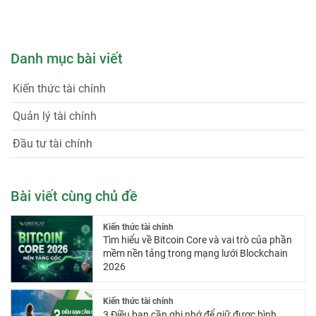
Danh mục bài viết
Kiến thức tài chính
Quản lý tài chính
Đầu tư tài chính
Bài viết cùng chủ đề
Kiến thức tài chính
Tìm hiểu về Bitcoin Core và vai trò của phần
mềm nền tảng trong mạng lưới Blockchain
2026
Kiến thức tài chính
3 Điều bạn cần ghi nhớ để giữ được bình