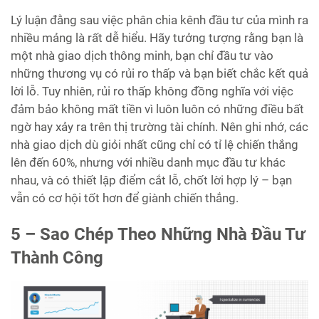
Lý luận đằng sau việc phân chia kênh đầu tư của mình ra
nhiều mảng là rất dễ hiểu. Hãy tưởng tượng rằng bạn là
một nhà giao dịch thông minh, bạn chỉ đầu tư vào
những thương vụ có rủi ro thấp và bạn biết chắc kết quả
lời lỗ. Tuy nhiên, rủi ro thấp không đồng nghĩa với việc
đảm bảo không mất tiền vì luôn luôn có những điều bất
ngờ hay xảy ra trên thị trường tài chính. Nên ghi nhớ, các
nhà giao dịch dù giỏi nhất cũng chỉ có tỉ lệ chiến thắng
lên đến 60%, nhưng với nhiều danh mục đầu tư khác
nhau, và có thiết lập điểm cắt lỗ, chốt lời hợp lý – bạn
vẫn có cơ hội tốt hơn để giành chiến thắng.
5 – Sao Chép Theo Những Nhà Đầu Tư
Thành Công