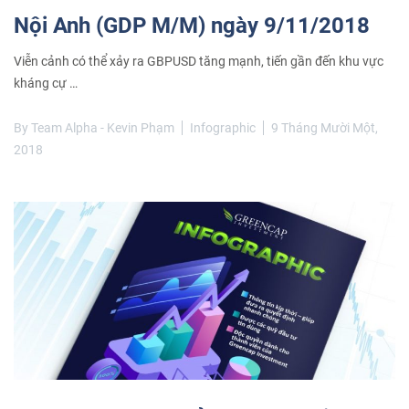
Nội Anh (GDP M/M) ngày 9/11/2018
Viễn cảnh có thể xảy ra GBPUSD tăng mạnh, tiến gần đến khu vực
kháng cự …
By
Team Alpha - Kevin Phạm
Infographic
9 Tháng Mười Một,
2018