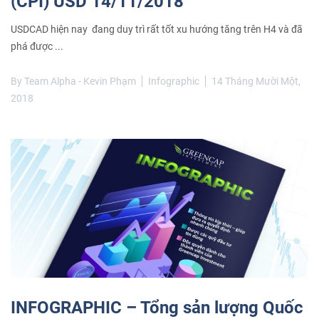
(CPI) USD 14/11/2018
USDCAD hiện nay đang duy trì rất tốt xu hướng tăng trên H4 và đã
phá được ...
By
Team Alpha - Kevin Phạm
Infographic
14 Tháng Mười Một,
2018
INFOGRAPHIC – Tổng sản lượng Quốc