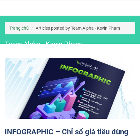
navi
Skip
to
Trang chủ
Articles posted by Team Alpha - Kevin Phạm
content
Team Alpha - Kevin Phạm
INFOGRAPHIC – Chỉ số giá tiêu dùng