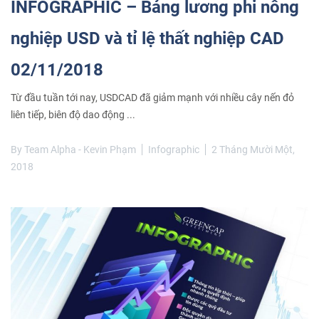
INFOGRAPHIC – Bảng lương phi nông
nghiệp USD và tỉ lệ thất nghiệp CAD
02/11/2018
Từ đầu tuần tới nay, USDCAD đã giảm mạnh với nhiều cây nến đỏ
liên tiếp, biên độ dao động ...
By
Team Alpha - Kevin Phạm
Infographic
2 Tháng Mười Một,
2018