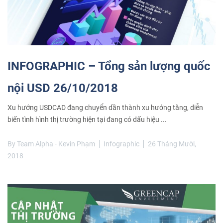
INFOGRAPHIC – Tổng sản lượng quốc
nội USD 26/10/2018
Xu hướng USDCAD đang chuyển dần thành xu hướng tăng, diễn
biến tình hình thị trường hiện tại đang có dấu hiệu ...
By
Team Alpha - Kevin Phạm
Infographic
26 Tháng Mười,
2018