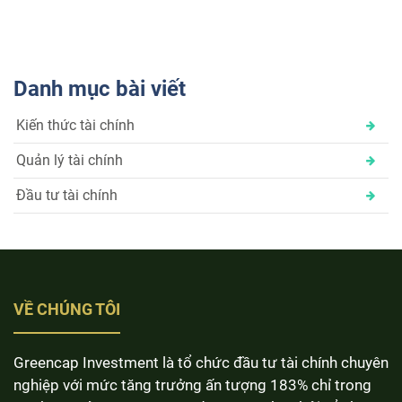
hướng
bài
Danh mục bài viết
viết
Kiến thức tài chính
Quản lý tài chính
Đầu tư tài chính
VỀ CHÚNG TÔI
Greencap Investment là tổ chức đầu tư tài chính chuyên
nghiệp với mức tăng trưởng ấn tượng 183% chỉ trong