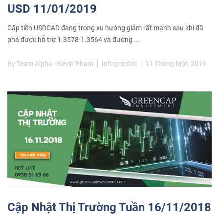
USD 11/01/2019
Cặp tiền USDCAD đang trong xu hướng giảm rất mạnh sau khi đã
phá được hỗ trợ 1.3578-1.3564 và đường ...
By
Team Alpha - Kevin Phạm
Infographic
11 Tháng Một, 2019
Cập Nhật Thị Trường Tuần 16/11/2018