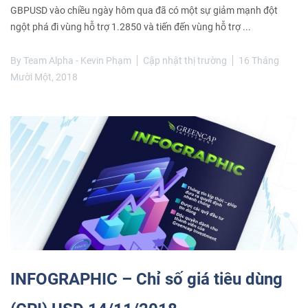
GBPUSD vào chiều ngày hôm qua đã có một sự giảm mạnh đột
ngột phá đi vùng hỗ trợ 1.2850 và tiến đến vùng hỗ trợ ...
By
Team Alpha - Kevin Phạm
Cập nhật thị trường
16 Tháng
Mười Một, 2018
INFOGRAPHIC – Chỉ số giá tiêu dùng