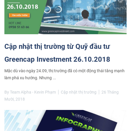
Cập nhật thị trường từ Quỹ đầu tư
Greencap Investment 26.10.2018
Mặc dù vào ngày 24.09, thị trường đã có một động thái tăng mạnh
làm phá xu hướng. Nhưng ...
By
Team Alpha - Kevin Phạm
Cập nhật thị trường
26 Tháng
Mười, 2018