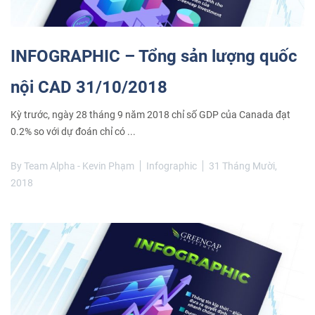
INFOGRAPHIC – Tổng sản lượng quốc
nội CAD 31/10/2018
Kỳ trước, ngày 28 tháng 9 năm 2018 chỉ số GDP của Canada đạt
0.2% so với dự đoán chỉ có ...
By
Team Alpha - Kevin Phạm
Infographic
31 Tháng Mười,
2018