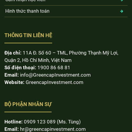
Hình thức thanh toán
THÔNG TIN LIÊN HỆ
Địa chỉ:
11A Đ. Số 60 – TML, Phường Thạnh Mỹ Lợi,
Quận 2, Hồ Chí Minh, Việt Nam
Số điện thoại:
1900 86 68 81
Email:
info@GreencapInvestment.com
Website:
GreencapInvestment.com
BỘ PHẬN NHÂN SỰ
Hotline:
0909 123 089 (Ms. Tùng)
Email:
hr@greencapinvestment.com