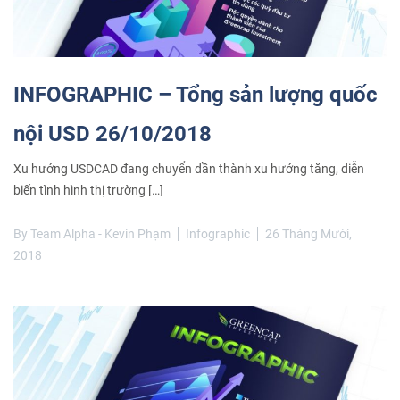
INFOGRAPHIC – Tổng sản lượng quốc
nội USD 26/10/2018
Xu hướng USDCAD đang chuyển dần thành xu hướng tăng, diễn
biến tình hình thị trường […]
By
Team Alpha - Kevin Phạm
Infographic
26 Tháng Mười,
2018