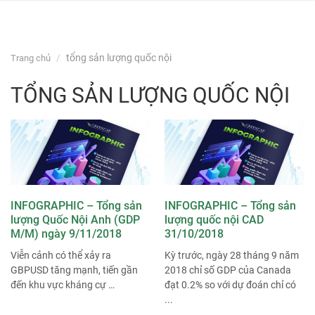
navi
Skip
tổng sản lượng quốc nội
Trang chủ
to
content
TỔNG SẢN LƯỢNG QUỐC NỘI
INFOGRAPHIC – Tổng sản
INFOGRAPHIC – Tổng sản
lượng Quốc Nội Anh (GDP
lượng quốc nội CAD
M/M) ngày 9/11/2018
31/10/2018
Viễn cảnh có thể xảy ra
Kỳ trước, ngày 28 tháng 9 năm
GBPUSD tăng mạnh, tiến gần
2018 chỉ số GDP của Canada
đến khu vực kháng cự …
đạt 0.2% so với dự đoán chỉ có
...