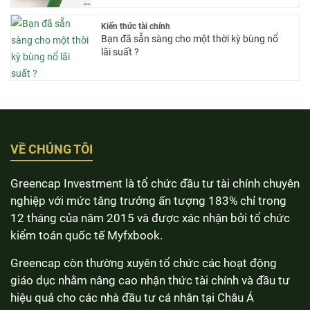
Kiến thức tài chính
Bạn đã sẵn sàng cho một thời kỳ bùng nổ
lãi suất ?
VỀ CHÚNG TÔI
Greencap Investment là tổ chức đầu tư tài chính chuyên
nghiệp với mức tăng trưởng ấn tượng 183% chỉ trong
12 tháng của năm 2015 và được xác nhận bởi tổ chức
kiểm toán quốc tế Myfxbook.
Greencap còn thường xuyên tổ chức các hoạt động
giáo dục nhằm nâng cao nhận thức tài chính và đầu tư
hiệu quả cho các nhà đầu tư cá nhân tại Châu Á