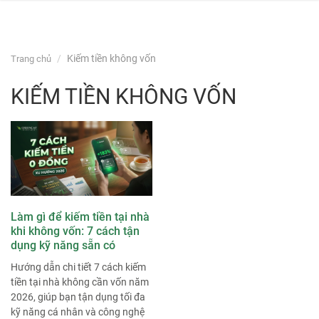
navi
Skip
Kiếm tiền không vốn
Trang chủ
to
content
KIẾM TIỀN KHÔNG VỐN
Làm gì để kiếm tiền tại nhà
khi không vốn: 7 cách tận
dụng kỹ năng sẵn có
Hướng dẫn chi tiết 7 cách kiếm
tiền tại nhà không cần vốn năm
2026, giúp bạn tận dụng tối đa
kỹ năng cá nhân và công nghệ