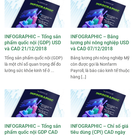
INFOGRAPHIC – Tổng sản
INFOGRAPHIC – Bảng
phẩm quốc nội (GDP) USD
lương phi nông nghiệp USD
và CAD 21/12/2018
và CAD 07/12/2018
Tổng sản phẩm quốc nội (GDP)
Bảng lương phi nông nghiệp Mỹ
là một chỉ số quan trọng để đo
còn được gọi là Nonfarm
lường sức khỏe kinh tế ở ...
Payroll, là báo cáo kinh tế thuộc
hàng […]
INFOGRAPHIC – Tổng sản
INFOGRAPHIC – Chỉ số giá
phẩm quốc nội GDP CAD
tiêu dùng (CPI) CAD ngày