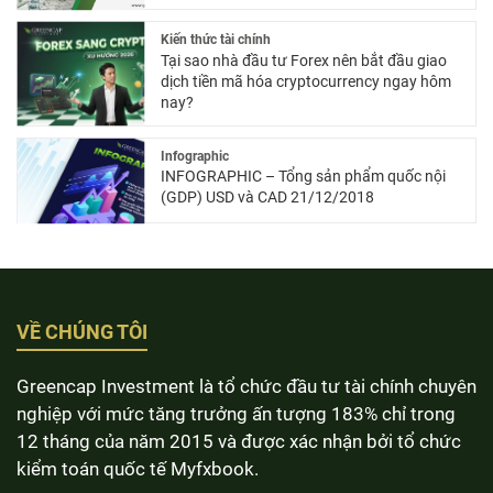
Kiến thức tài chính
Tại sao nhà đầu tư Forex nên bắt đầu giao
dịch tiền mã hóa cryptocurrency ngay hôm
nay?
Infographic
INFOGRAPHIC – Tổng sản phẩm quốc nội
(GDP) USD và CAD 21/12/2018
VỀ CHÚNG TÔI
Greencap Investment là tổ chức đầu tư tài chính chuyên
nghiệp với mức tăng trưởng ấn tượng 183% chỉ trong
12 tháng của năm 2015 và được xác nhận bởi tổ chức
kiểm toán quốc tế Myfxbook.