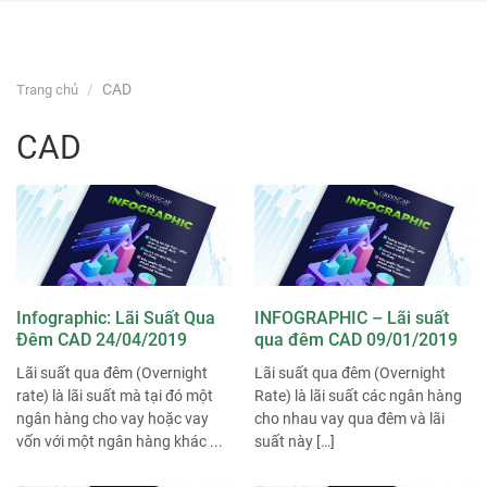
navi
Skip
CAD
Trang chủ
to
content
CAD
Infographic: Lãi Suất Qua
INFOGRAPHIC – Lãi suất
Đêm CAD 24/04/2019
qua đêm CAD 09/01/2019
Lãi suất qua đêm (Overnight
Lãi suất qua đêm (Overnight
rate) là lãi suất mà tại đó một
Rate) là lãi suất các ngân hàng
ngân hàng cho vay hoặc vay
cho nhau vay qua đêm và lãi
vốn với một ngân hàng khác ...
suất này […]