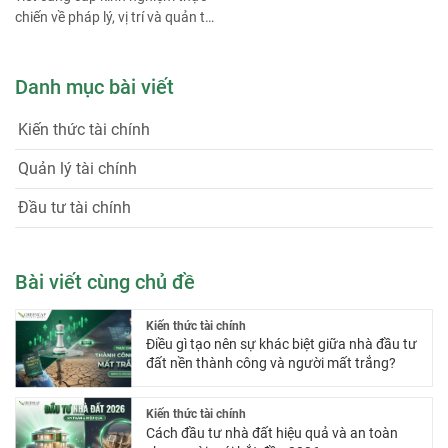
chiến về pháp lý, vị trí và quản trị
rủi ro giúp bạn gia tăng tài sản
bền vững.
Danh mục bài viết
Kiến thức tài chính
Quản lý tài chính
Đầu tư tài chính
Bài viết cùng chủ đề
Kiến thức tài chính
Điều gì tạo nên sự khác biệt giữa nhà đầu tư
đất nền thành công và người mất trắng?
Kiến thức tài chính
Cách đầu tư nhà đất hiệu quả và an toàn