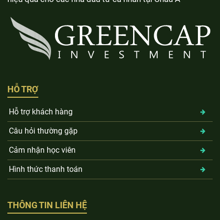
HỖ TRỢ
Hỗ trợ khách hàng
Câu hỏi thường gặp
Cảm nhận học viên
Hình thức thanh toán
THÔNG TIN LIÊN HỆ