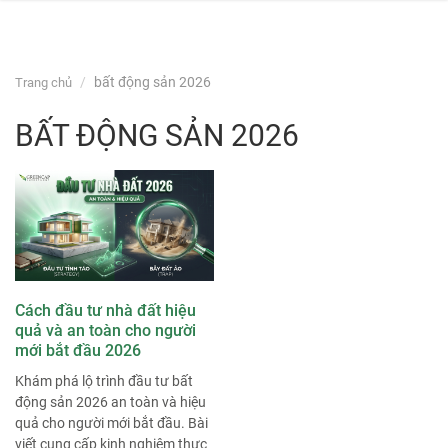
navi
Skip
bất động sản 2026
Trang chủ
to
content
BẤT ĐỘNG SẢN 2026
Cách đầu tư nhà đất hiệu
quả và an toàn cho người
mới bắt đầu 2026
Khám phá lộ trình đầu tư bất
động sản 2026 an toàn và hiệu
quả cho người mới bắt đầu. Bài
viết cung cấp kinh nghiệm thực