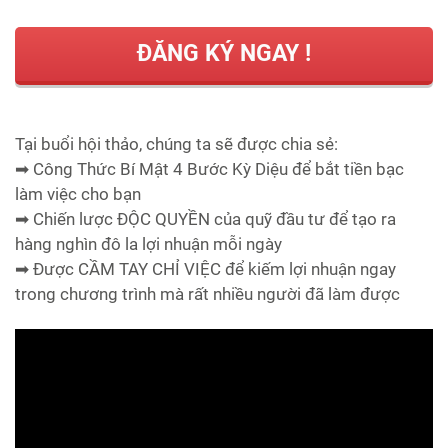
ĐĂNG KÝ NGAY !
Tại buổi hội thảo, chúng ta sẽ được chia sẻ:
➡ Công Thức Bí Mật 4 Bước Kỳ Diệu để bắt tiền bạc
làm việc cho bạn
➡ Chiến lược ĐỘC QUYỀN của quỹ đầu tư để tạo ra
hàng nghìn đô la lợi nhuận mỗi ngày
➡ Được CẦM TAY CHỈ VIỆC để kiếm lợi nhuận ngay
trong chương trình mà rất nhiều người đã làm được