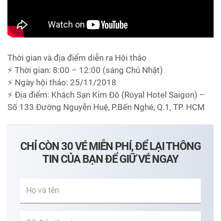
Thời gian và địa điểm diễn ra Hội thảo
⚡ Thời gian: 8:00 – 12:00 (sáng Chủ Nhật)
⚡ Ngày hội thảo: 25/11/2018
⚡ Địa điểm: Khách Sạn Kim Đô (Royal Hotel Saigon) –
Số 133 Đường Nguyễn Huệ, P.Bến Nghé, Q.1, TP. HCM
CHỈ CÒN 30 VÉ MIỄN PHÍ, ĐỂ LẠI THÔNG
TIN CỦA BẠN ĐỂ GIỮ VÉ NGAY