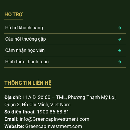
HỖ TRỢ
Hỗ trợ khách hàng
Câu hỏi thường gặp
Cảm nhận học viên
Hình thức thanh toán
THÔNG TIN LIÊN HỆ
Địa chỉ:
11A Đ. Số 60 – TML, Phường Thạnh Mỹ Lợi,
Quận 2, Hồ Chí Minh, Việt Nam
Số điện thoại:
1900 86 68 81
Email:
info@GreencapInvestment.com
Website:
GreencapInvestment.com