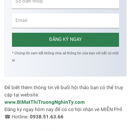
* Chúng tôi cam kết không chia sẻ thông tin của bạn với bất cứ một
ai
Để biết thêm thông tin về buổi hội thảo bạn có thể truy
cập tại website:
www.BiMatThiTruongNghinTy.com
Đăng ký ngay hôm nay để có cơ hội nhận vé MIỄN PHÍ
☎ Hotline:
0938.51.63.66