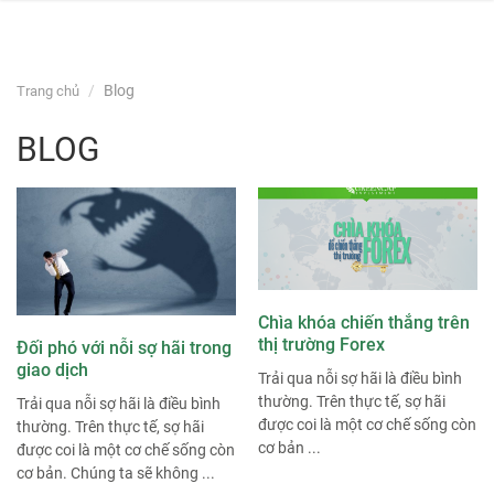
navi
Skip
Blog
Trang chủ
to
content
BLOG
Chìa khóa chiến thắng trên
thị trường Forex
Đối phó với nỗi sợ hãi trong
giao dịch
Trải qua nỗi sợ hãi là điều bình
thường. Trên thực tế, sợ hãi
Trải qua nỗi sợ hãi là điều bình
được coi là một cơ chế sống còn
thường. Trên thực tế, sợ hãi
cơ bản ...
được coi là một cơ chế sống còn
cơ bản. Chúng ta sẽ không ...