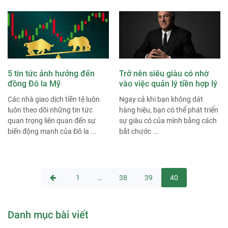
5 tin tức ảnh hưởng đến
Trở nên siêu giàu có nhờ
đồng Đô la Mỹ
vào việc quản lý tiền hợp lý
Các nhà giao dịch tiền tệ luôn
Ngay cả khi bạn không dát
luôn theo dõi những tin tức
hàng hiệu, bạn có thể phát triển
quan trọng liên quan đến sự
sự giàu có của mình bằng cách
biến động mạnh của Đô la ...
bắt chước ...
1
…
38
39
40
Điều
hướng
Danh mục bài viết
bài